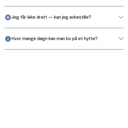
Jeg får ikke dratt — kan jeg avbestille?
Hvor mange døgn kan man bo på et hytte?