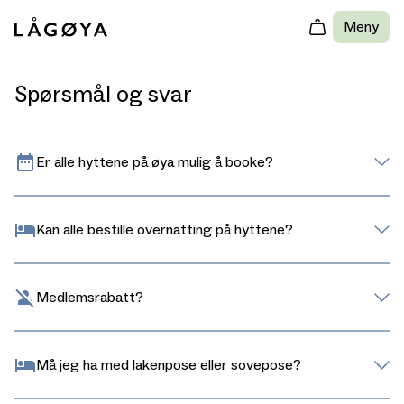
Meny
Spørsmål og svar
Er alle hyttene på øya mulig å booke?
Kan alle bestille overnatting på hyttene?
Medlemsrabatt?
Må jeg ha med lakenpose eller sovepose?